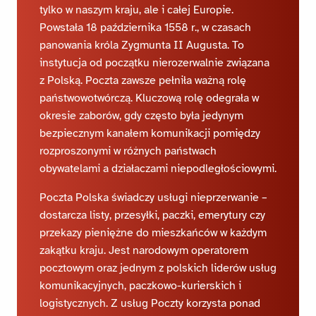
tylko w naszym kraju, ale i całej Europie.
Powstała 18 października 1558 r., w czasach
panowania króla Zygmunta II Augusta. To
instytucja od początku nierozerwalnie związana
z Polską. Poczta zawsze pełniła ważną rolę
państwowotwórczą. Kluczową rolę odegrała w
okresie zaborów, gdy często była jedynym
bezpiecznym kanałem komunikacji pomiędzy
rozproszonymi w różnych państwach
obywatelami a działaczami niepodległościowymi.
Poczta Polska świadczy usługi nieprzerwanie –
dostarcza listy, przesyłki, paczki, emerytury czy
przekazy pieniężne do mieszkańców w każdym
zakątku kraju. Jest narodowym operatorem
pocztowym oraz jednym z polskich liderów usług
komunikacyjnych, paczkowo-kurierskich i
logistycznych. Z usług Poczty korzysta ponad