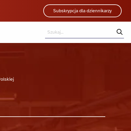
Subskrypcja dla dziennikarzy
Wyszukiwarka
olskiej