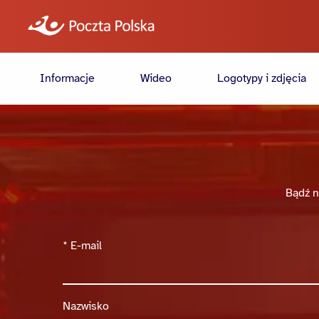
Informacje
Wideo
Logotypy i zdjęcia
Bądź n
*
E-mail
Nazwisko