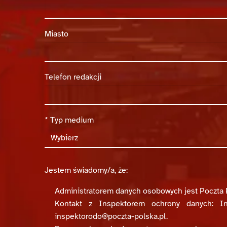
Miasto
Telefon redakcji
*
Typ medium
Jestem świadomy/a, że:
Administratorem danych osobowych jest Poczta P
Kontakt z Inspektorem ochrony danych: In
inspektorodo@poczta-polska.pl
.