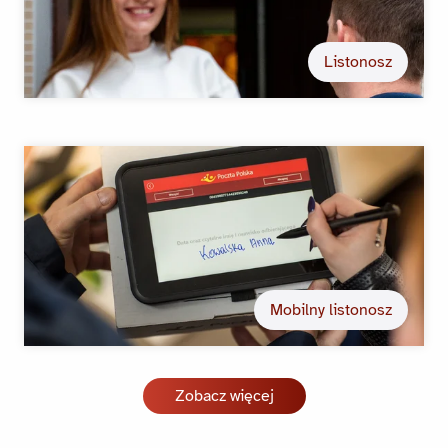
Listonosz
Mobilny listonosz
Zobacz więcej