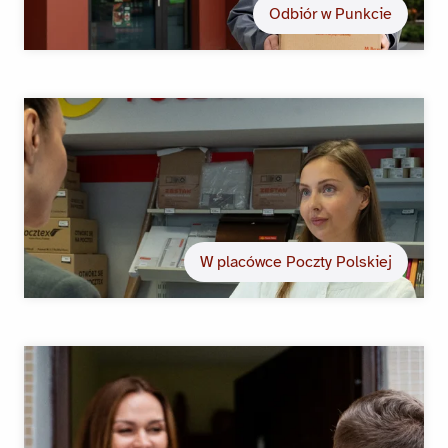
Odbiór w Punkcie
W placówce Poczty Polskiej