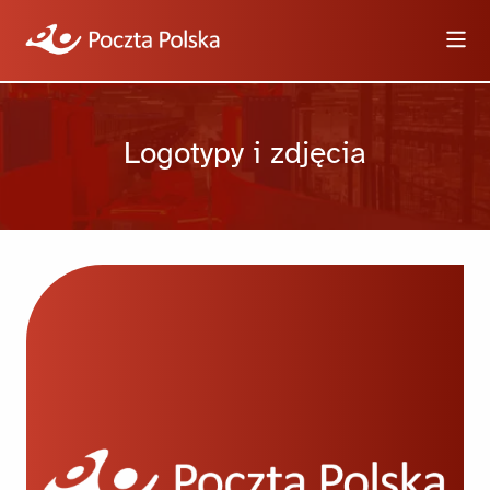
Wyszukiwarka
Logotypy i zdjęcia
Informacje
Wideo
Logotypy i zdjęcia
Dla dziennikarzy