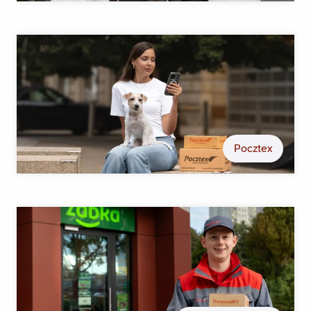
Pocztex