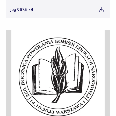
jpg 967,5 kB
Pobierz