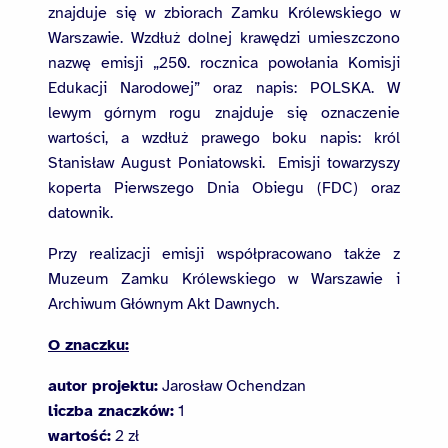
znajduje się w zbiorach Zamku Królewskiego w
Warszawie. Wzdłuż dolnej krawędzi umieszczono
nazwę emisji „250. rocznica powołania Komisji
Edukacji Narodowej” oraz napis: POLSKA. W
lewym górnym rogu znajduje się oznaczenie
wartości, a wzdłuż prawego boku napis: król
Stanisław August Poniatowski. Emisji towarzyszy
koperta Pierwszego Dnia Obiegu (FDC) oraz
datownik.
Przy realizacji emisji współpracowano także z
Muzeum Zamku Królewskiego w Warszawie i
Archiwum Głównym Akt Dawnych.
O znaczku:
autor projektu:
Jarosław Ochendzan
liczba znaczków:
1
wartość:
2 zł