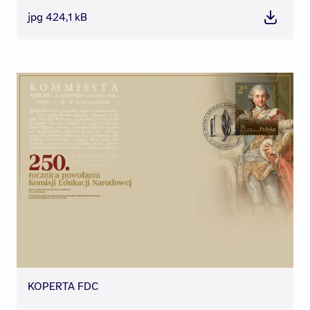
jpg 424,1 kB
Pobierz
KOPERTA FDC