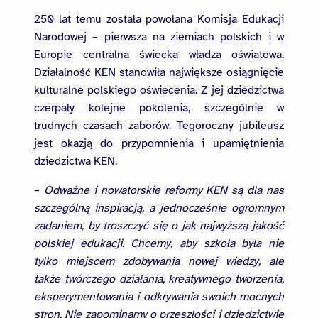
250 lat temu została powołana Komisja Edukacji
Narodowej – pierwsza na ziemiach polskich i w
Europie centralna świecka władza oświatowa.
Działalność KEN stanowiła największe osiągnięcie
kulturalne polskiego oświecenia. Z jej dziedzictwa
czerpały kolejne pokolenia, szczególnie w
trudnych czasach zaborów. Tegoroczny jubileusz
jest okazją do przypomnienia i upamiętnienia
dziedzictwa KEN.
–
Odważne i nowatorskie reformy KEN są dla nas
szczególną inspiracją, a jednocześnie ogromnym
zadaniem, by troszczyć się o jak najwyższą jakość
polskiej edukacji. Chcemy, aby szkoła była nie
tylko miejscem zdobywania nowej wiedzy, ale
także twórczego działania, kreatywnego tworzenia,
eksperymentowania i odkrywania swoich mocnych
stron. Nie zapominamy o przeszłości i dziedzictwie