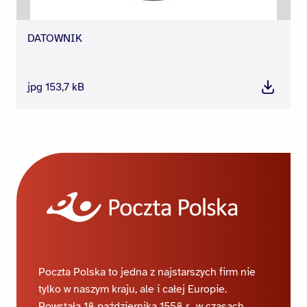
DATOWNIK
jpg 153,7 kB
Pobierz
Poczta Polska to jedna z najstarszych firm nie
tylko w naszym kraju, ale i całej Europie.
Powstała 18 października 1558 r., w czasach