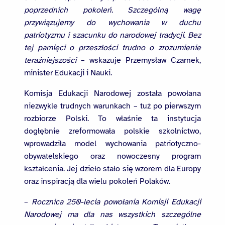
poprzednich pokoleń. Szczególną wagę
przywiązujemy do wychowania w duchu
patriotyzmu i szacunku do narodowej tradycji. Bez
tej pamięci o przeszłości trudno o zrozumienie
teraźniejszości
– wskazuje Przemysław Czarnek,
minister Edukacji i Nauki.
Komisja Edukacji Narodowej została powołana
niezwykle trudnych warunkach – tuż po pierwszym
rozbiorze Polski. To właśnie ta instytucja
dogłębnie zreformowała polskie szkolnictwo,
wprowadziła model wychowania patriotyczno-
obywatelskiego oraz nowoczesny program
kształcenia. Jej dzieło stało się wzorem dla Europy
oraz inspiracją dla wielu pokoleń Polaków.
–
Rocznica 250-lecia powołania Komisji Edukacji
Narodowej ma dla nas wszystkich szczególne