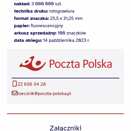
nakład:
3 000 000 szt.
technika druku:
rotograwiura
format znaczka:
25,5 x 31,25 mm
papier:
fluorescencyjny
arkusz sprzedażny:
100 znaczków
data obiegu:
14 października 2023 r.
22 656 54 28
rzecznik@poczta-polska.pl
Załączniki