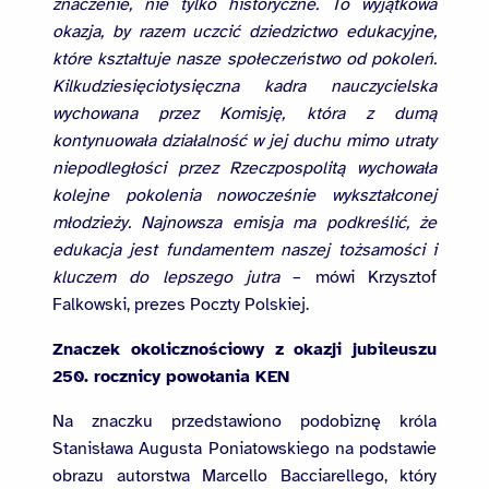
znaczenie, nie tylko historyczne. To wyjątkowa
okazja, by razem uczcić dziedzictwo edukacyjne,
które kształtuje nasze społeczeństwo od pokoleń.
Kilkudziesięciotysięczna kadra nauczycielska
wychowana przez Komisję, która z dumą
kontynuowała działalność w jej duchu mimo utraty
niepodległości przez Rzeczpospolitą wychowała
kolejne pokolenia nowocześnie wykształconej
młodzieży. Najnowsza emisja ma podkreślić, że
edukacja jest fundamentem naszej tożsamości i
kluczem do lepszego jutra
– mówi Krzysztof
Falkowski, prezes Poczty Polskiej.
Znaczek okolicznościowy z okazji jubileuszu
250. rocznicy powołania KEN
Na znaczku przedstawiono podobiznę króla
Stanisława Augusta Poniatowskiego na podstawie
obrazu autorstwa Marcello Bacciarellego, który