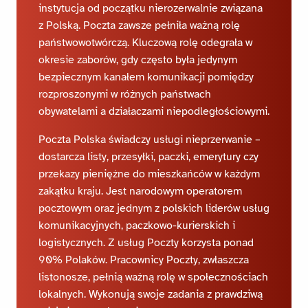
instytucja od początku nierozerwalnie związana
z Polską. Poczta zawsze pełniła ważną rolę
państwowotwórczą. Kluczową rolę odegrała w
okresie zaborów, gdy często była jedynym
bezpiecznym kanałem komunikacji pomiędzy
rozproszonymi w różnych państwach
obywatelami a działaczami niepodległościowymi.
Poczta Polska świadczy usługi nieprzerwanie –
dostarcza listy, przesyłki, paczki, emerytury czy
przekazy pieniężne do mieszkańców w każdym
zakątku kraju. Jest narodowym operatorem
pocztowym oraz jednym z polskich liderów usług
komunikacyjnych, paczkowo-kurierskich i
logistycznych. Z usług Poczty korzysta ponad
90% Polaków. Pracownicy Poczty, zwłaszcza
listonosze, pełnią ważną rolę w społecznościach
lokalnych. Wykonują swoje zadania z prawdziwą