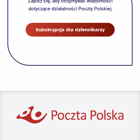
Zapisz się, aby otrzymywać wiadomości
dotyczące działalności Poczty Polskiej
Subskrypcja dla dziennikarzy