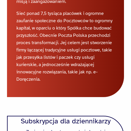
misją i zaangażowaniem.
Sieć ponad 7,5 tysiąca placówek i ogromne
zaufanie społeczne do Pocztowców to ogromny
kapitał, w oparciu o który Spółka chce budować
przyszłość. Obecnie Poczta Polska przechodzi
proces transformacji. Jej celem jest stworzenie
firmy łączącej tradycyjne usługi pocztowe, takie
jak przesyłka listów i paczek czy usługi
kurierskie, a jednocześnie wdrażającej
innowacyjne rozwiązania, takie jak np. e-
Doręczenia.
Subskrypcja dla dziennikarzy