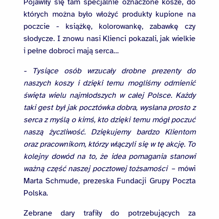
Pojawiły się tam specjalnie oznaczone kosze, do
których można było włożyć produkty kupione na
poczcie - książkę, kolorowankę, zabawkę czy
słodycze. I znowu nasi Klienci pokazali, jak wielkie
i pełne dobroci mają serca…
- Tysiące osób wrzucały drobne prezenty do
naszych koszy i dzięki temu mogliśmy odmienić
święta wielu najmłodszych w całej Polsce. Każdy
taki gest był jak pocztówka dobra, wysłana prosto z
serca z myślą o kimś, kto dzięki temu mógł poczuć
naszą życzliwość. Dziękujemy bardzo Klientom
oraz pracownikom, którzy włączyli się w tę akcję. To
kolejny dowód na to, że idea pomagania stanowi
ważną część naszej pocztowej tożsamości
– mówi
Marta Schmude, prezeska Fundacji Grupy Poczta
Polska.
Zebrane dary trafiły do potrzebujących za