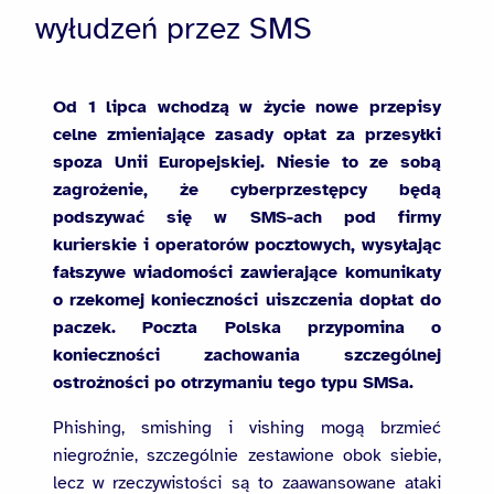
wyłudzeń przez SMS
Od 1 lipca wchodzą w życie nowe przepisy
celne zmieniające zasady opłat za przesyłki
spoza Unii Europejskiej. Niesie to ze sobą
zagrożenie, że cyberprzestępcy będą
podszywać się w SMS-ach pod firmy
kurierskie i operatorów pocztowych, wysyłając
fałszywe wiadomości zawierające komunikaty
o rzekomej konieczności uiszczenia dopłat do
paczek. Poczta Polska przypomina o
konieczności zachowania szczególnej
ostrożności po otrzymaniu tego typu SMSa.
Phishing, smishing i vishing mogą brzmieć
niegroźnie, szczególnie zestawione obok siebie,
lecz w rzeczywistości są to zaawansowane ataki