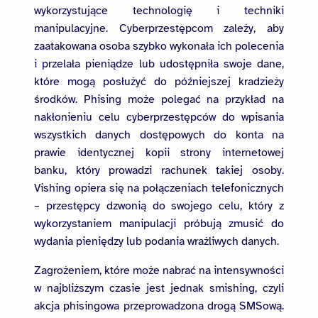
wykorzystujące technologię i techniki
manipulacyjne. Cyberprzestępcom zależy, aby
zaatakowana osoba szybko wykonała ich polecenia
i przelała pieniądze lub udostępniła swoje dane,
które mogą posłużyć do późniejszej kradzieży
środków. Phising może polegać na przykład na
nakłonieniu celu cyberprzestępców do wpisania
wszystkich danych dostępowych do konta na
prawie identycznej kopii strony internetowej
banku, który prowadzi rachunek takiej osoby.
Vishing opiera się na połączeniach telefonicznych
– przestępcy dzwonią do swojego celu, który z
wykorzystaniem manipulacji próbują zmusić do
wydania pieniędzy lub podania wrażliwych danych.
Zagrożeniem, które może nabrać na intensywności
w najbliższym czasie jest jednak smishing, czyli
akcja phisingowa przeprowadzona drogą SMSową.