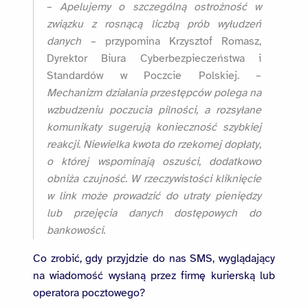
–
Apelujemy o szczególną ostrożność w
związku z rosnącą liczbą prób wyłudzeń
danych –
przypomina Krzysztof Romasz,
Dyrektor Biura Cyberbezpieczeństwa i
Standardów w Poczcie Polskiej. –
Mechanizm działania przestępców polega na
wzbudzeniu poczucia pilności, a rozsyłane
komunikaty sugerują konieczność szybkiej
reakcji. Niewielka kwota do rzekomej dopłaty,
o której wspominają oszuści, dodatkowo
obniża czujność. W rzeczywistości kliknięcie
w link może prowadzić do utraty pieniędzy
lub przejęcia danych dostępowych do
bankowości.
Co zrobić, gdy przyjdzie do nas SMS, wyglądający
na wiadomość wysłaną przez firmę kurierską lub
operatora pocztowego?