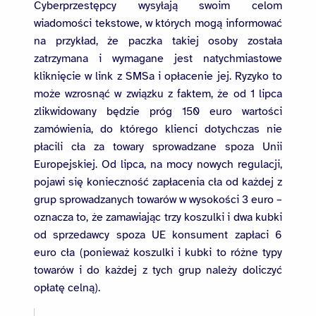
Cyberprzestępcy wysyłają swoim celom
wiadomości tekstowe, w których mogą informować
na przykład, że paczka takiej osoby została
zatrzymana i wymagane jest natychmiastowe
kliknięcie w link z SMSa i opłacenie jej. Ryzyko to
może wzrosnąć w związku z faktem, że od 1 lipca
zlikwidowany będzie próg 150 euro wartości
zamówienia, do którego klienci dotychczas nie
płacili cła za towary sprowadzane spoza Unii
Europejskiej. Od lipca, na mocy nowych regulacji,
pojawi się konieczność zapłacenia cła od każdej z
grup sprowadzanych towarów w wysokości 3 euro –
oznacza to, że zamawiając trzy koszulki i dwa kubki
od sprzedawcy spoza UE konsument zapłaci 6
euro cła (ponieważ koszulki i kubki to różne typy
towarów i do każdej z tych grup należy doliczyć
opłatę celną).