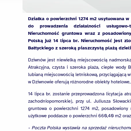
Działka o powierzchni 1274 m2 usytuowana w 
do prowadzenia działalności usługowo-t
Nieruchomość gruntowa wraz z posadowiony
Polską już 14 lipca br. Nieruchomość jest z
Bałtyckiego z szeroką piaszczystą plażą dzieli
Dziwnów jest niewielką miejscowością nadmorską
Atrakcyjna, czysta i szeroka plaża, ciepłe wody
lubianą miejscowością letniskową, przyciągającą w
w Dziwnowie oferują różnorodne obiekty hotelowe,
14 lipca br. zostanie przeprowadzona licytacja at
zachodniopomorskie), przy ul. Juliusza Słowac
gruntowa o powierzchni 1274 m2, posadowiony 
użytkowe poddasze o powierzchni 660,40 m2 oraz
- Poczta Polska wystawia na sprzedaż nieruchomo