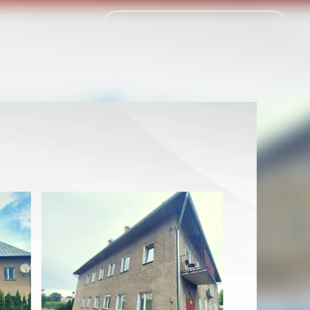
Subskrypcja dla dziennikarzy
Wyszukiwarka