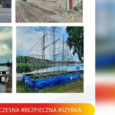
mość ok. 400 m od