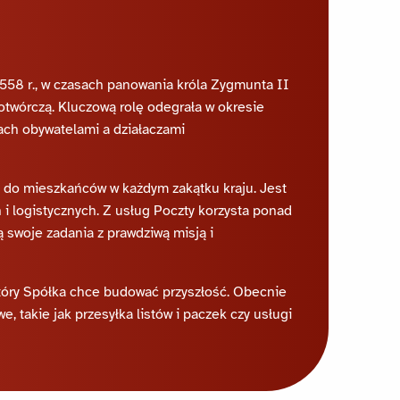
a 1558 r., w czasach panowania króla Zygmunta II
otwórczą. Kluczową rolę odegrała w okresie
ch obywatelami a działaczami
ne do mieszkańców w każdym zakątku kraju. Jest
 logistycznych. Z usług Poczty korzysta ponad
 swoje zadania z prawdziwą misją i
który Spółka chce budować przyszłość. Obecnie
, takie jak przesyłka listów i paczek czy usługi