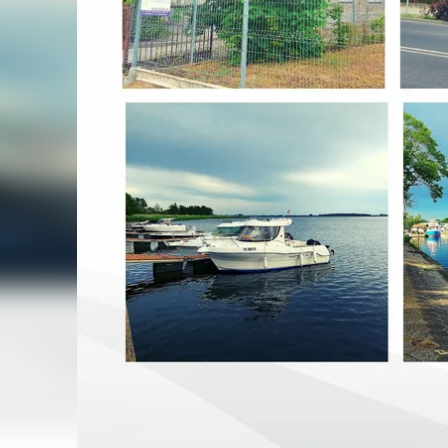
Nieruchomości
1.07.2021
Poczta Polska sprze
Bałtyku