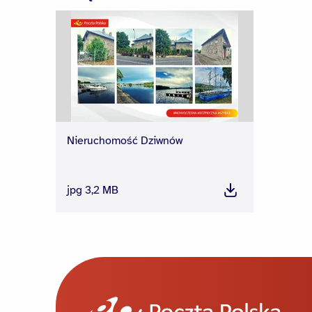
Nieruchomość Dziwnów
jpg 3,2 MB
Pobierz