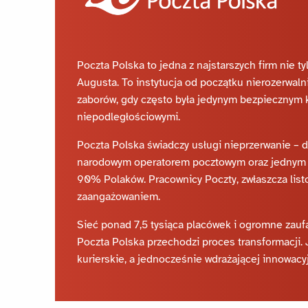
Poczta Polska to jedna z najstarszych firm nie t
Augusta. To instytucja od początku nierozerwaln
zaborów, gdy często była jedynym bezpiecznym 
niepodległościowymi.
Poczta Polska świadczy usługi nieprzerwanie – do
narodowym operatorem pocztowym oraz jednym z 
90% Polaków. Pracownicy Poczty, zwłaszcza list
zaangażowaniem.
Sieć ponad 7,5 tysiąca placówek i ogromne zauf
Poczta Polska przechodzi proces transformacji. J
kurierskie, a jednocześnie wdrażającej innowacyj