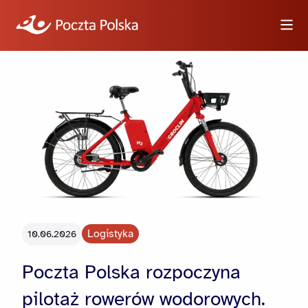
Wyszukiwarka
Informacje
Wideo
Logotypy i zdjęcia
Logistyka
10.06.2026
Dla dziennikarzy
Poczta Polska rozpoczyna
pilotaż rowerów wodorowych.