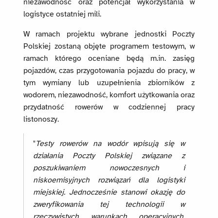
niezawodność oraz potencjał wykorzystania w
logistyce ostatniej mili.
W ramach projektu wybrane jednostki Poczty
Polskiej zostaną objęte programem testowym, w
ramach którego oceniane będą m.in. zasięg
pojazdów, czas przygotowania pojazdu do pracy, w
tym wymiany lub uzupełnienia zbiorników z
wodorem, niezawodność, komfort użytkowania oraz
przydatność rowerów w codziennej pracy
listonoszy.
"
Testy rowerów na wodór wpisują się w
działania Poczty Polskiej związane z
poszukiwaniem nowoczesnych i
niskoemisyjnych rozwiązań dla logistyki
miejskiej. Jednocześnie stanowi okazję do
zweryfikowania tej technologii w
rzeczywistych warunkach operacyjnych.