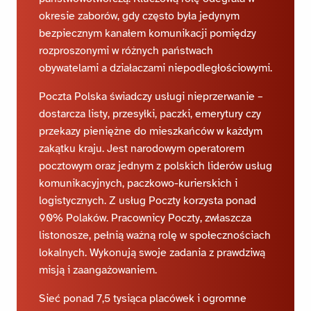
okresie zaborów, gdy często była jedynym
bezpiecznym kanałem komunikacji pomiędzy
rozproszonymi w różnych państwach
obywatelami a działaczami niepodległościowymi.
Poczta Polska świadczy usługi nieprzerwanie –
dostarcza listy, przesyłki, paczki, emerytury czy
przekazy pieniężne do mieszkańców w każdym
zakątku kraju. Jest narodowym operatorem
pocztowym oraz jednym z polskich liderów usług
komunikacyjnych, paczkowo-kurierskich i
logistycznych. Z usług Poczty korzysta ponad
90% Polaków. Pracownicy Poczty, zwłaszcza
listonosze, pełnią ważną rolę w społecznościach
lokalnych. Wykonują swoje zadania z prawdziwą
misją i zaangażowaniem.
Sieć ponad 7,5 tysiąca placówek i ogromne