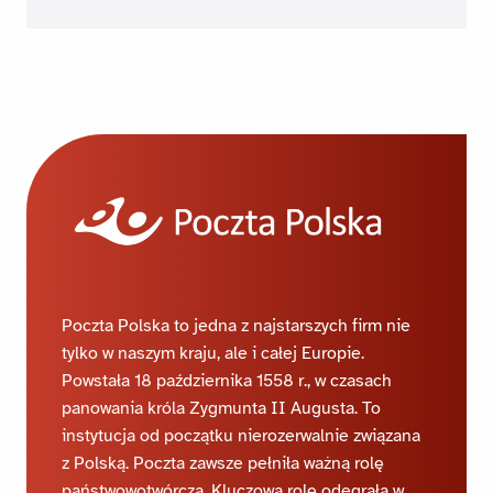
Poczta Polska to jedna z najstarszych firm nie
tylko w naszym kraju, ale i całej Europie.
Powstała 18 października 1558 r., w czasach
panowania króla Zygmunta II Augusta. To
instytucja od początku nierozerwalnie związana
z Polską. Poczta zawsze pełniła ważną rolę
państwowotwórczą. Kluczową rolę odegrała w