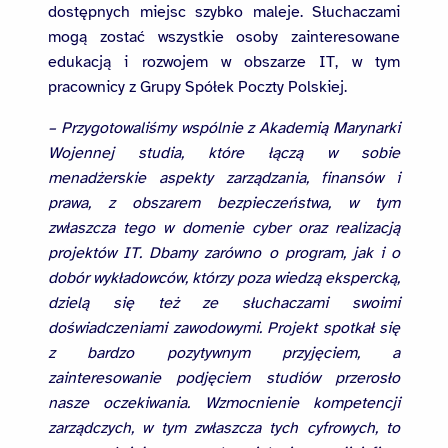
dostępnych miejsc szybko maleje. Słuchaczami
mogą zostać wszystkie osoby zainteresowane
edukacją i rozwojem w obszarze IT, w tym
pracownicy z Grupy Spółek Poczty Polskiej.
– Przygotowaliśmy wspólnie z Akademią Marynarki
Wojennej studia, które łączą w sobie
menadżerskie aspekty zarządzania, finansów i
prawa, z obszarem bezpieczeństwa, w tym
zwłaszcza tego w domenie cyber oraz realizacją
projektów IT. Dbamy zarówno o program, jak i o
dobór wykładowców, którzy poza wiedzą ekspercką,
dzielą się też ze słuchaczami swoimi
doświadczeniami zawodowymi. Projekt spotkał się
z bardzo pozytywnym przyjęciem, a
zainteresowanie podjęciem studiów przerosło
nasze oczekiwania. Wzmocnienie kompetencji
zarządczych, w tym zwłaszcza tych cyfrowych, to