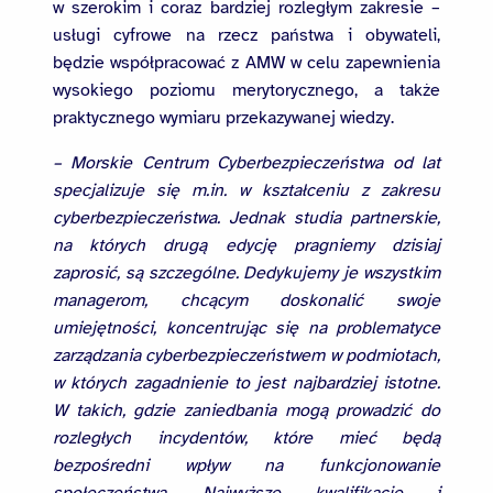
w szerokim i coraz bardziej rozległym zakresie –
usługi cyfrowe na rzecz państwa i obywateli,
będzie współpracować z AMW w celu zapewnienia
wysokiego poziomu merytorycznego, a także
praktycznego wymiaru przekazywanej wiedzy.
–
Morskie Centrum Cyberbezpieczeństwa od lat
specjalizuje się m.in. w kształceniu z zakresu
cyberbezpieczeństwa. Jednak studia partnerskie,
na których drugą edycję pragniemy dzisiaj
zaprosić, są szczególne. Dedykujemy je wszystkim
managerom, chcącym doskonalić swoje
umiejętności, koncentrując się na problematyce
zarządzania cyberbezpieczeństwem w podmiotach,
w których zagadnienie to jest najbardziej istotne.
W takich, gdzie zaniedbania mogą prowadzić do
rozległych incydentów, które mieć będą
bezpośredni wpływ na funkcjonowanie
społeczeństwa. Najwyższe kwalifikacje i