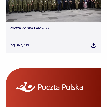
Poczta Polska i AMW 77
jpg 307,2 kB
Pobierz