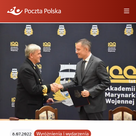
Wyszukiwarka
Informacje
Wideo
Logotypy i zdjęcia
Dla dziennikarzy
Wyróżnienia i wydarzenia
8.07.2022