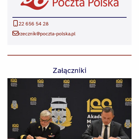
22 656 54 28
rzecznik@poczta-polska.pl
Załączniki