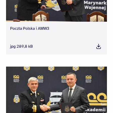
Poczta Polska i AMW3
jpg 289,8 kB
Pobierz