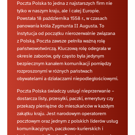
Poczta Polska to jedna z najstarszych firm nie
tylko w naszym kraju, ale i całej Europie.
Powstała 18 października 1558 r., w czasach
panowania króla Zygmunta II Augusta. To
instytucja od początku nierozerwalnie związana
z Polską. Poczta zawsze pełniła ważną rolę
państwowotwórczą. Kluczową rolę odegrała w
okresie zaborów, gdy często była jedynym
bezpiecznym kanałem komunikacji pomiędzy
rozproszonymi w różnych państwach
obywatelami a działaczami niepodległościowymi.
Poczta Polska świadczy usługi nieprzerwanie –
dostarcza listy, przesyłki, paczki, emerytury czy
przekazy pieniężne do mieszkańców w każdym
zakątku kraju. Jest narodowym operatorem
pocztowym oraz jednym z polskich liderów usług
komunikacyjnych, paczkowo-kurierskich i