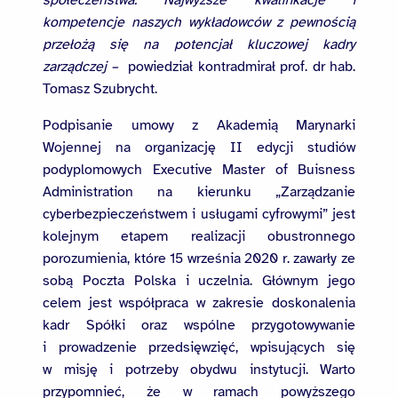
kompetencje naszych wykładowców z pewnością
przełożą się na potencjał kluczowej kadry
zarządczej –
powiedział kontradmirał prof. dr hab.
Tomasz Szubrycht.
Podpisanie umowy z Akademią Marynarki
Wojennej na organizację II edycji studiów
podyplomowych Executive Master of Buisness
Administration na kierunku „Zarządzanie
cyberbezpieczeństwem i usługami cyfrowymi” jest
kolejnym etapem realizacji obustronnego
porozumienia, które 15 września 2020 r. zawarły ze
sobą Poczta Polska i uczelnia. Głównym jego
celem jest współpraca w zakresie doskonalenia
kadr Spółki oraz wspólne przygotowywanie
i prowadzenie przedsięwzięć, wpisujących się
w misję i potrzeby obydwu instytucji. Warto
przypomnieć, że w ramach powyższego