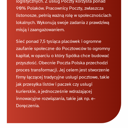
logistycznych. Z usług Poczty korzysta ponad
90% Polaków. Pracownicy Poczty, zwłaszcza
listonosze, pełnią ważną rolę w społecznościach
lokalnych. Wykonują swoje zadania z prawdziwą
misją i zaangażowaniem.
Sieć ponad 7,5 tysiąca placówek i ogromne
zaufanie społeczne do Pocztowców to ogromny
kapitał, w oparciu o który Spółka chce budować
przyszłość. Obecnie Poczta Polska przechodzi
proces transformacji. Jej celem jest stworzenie
firmy łączącej tradycyjne usługi pocztowe, takie
jak przesyłka listów i paczek czy usługi
kurierskie, a jednocześnie wdrażającej
innowacyjne rozwiązania, takie jak np. e-
Doręczenia.