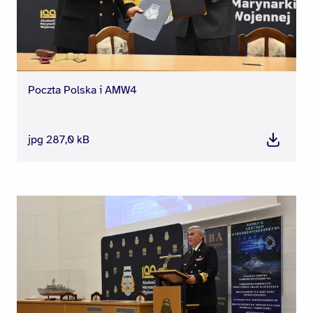
Poczta Polska i AMW4
jpg 287,0 kB
Pobierz