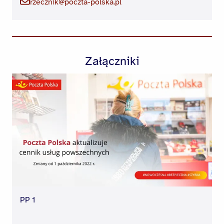
rzecznik@poczta-polska.pl
Załączniki
PP 1