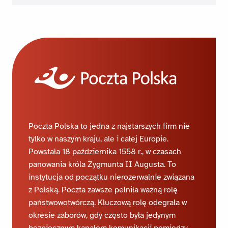
Poczta Polska to jedna z najstarszych firm nie
tylko w naszym kraju, ale i całej Europie.
Powstała 18 października 1558 r., w czasach
panowania króla Zygmunta II Augusta. To
instytucja od początku nierozerwalnie związana
z Polską. Poczta zawsze pełniła ważną rolę
państwowotwórczą. Kluczową rolę odegrała w
okresie zaborów, gdy często była jedynym
bezpiecznym kanałem komunikacji pomiędzy