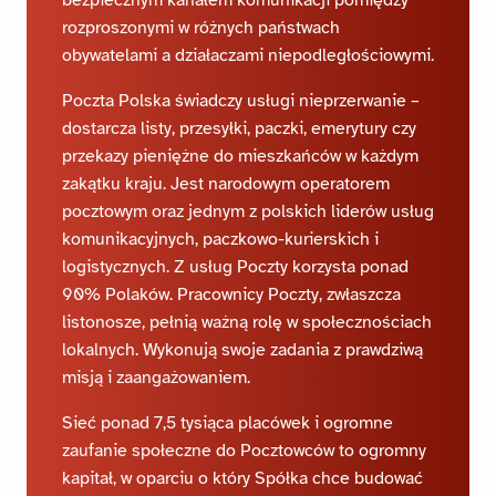
rozproszonymi w różnych państwach
obywatelami a działaczami niepodległościowymi.
Poczta Polska świadczy usługi nieprzerwanie –
dostarcza listy, przesyłki, paczki, emerytury czy
przekazy pieniężne do mieszkańców w każdym
zakątku kraju. Jest narodowym operatorem
pocztowym oraz jednym z polskich liderów usług
komunikacyjnych, paczkowo-kurierskich i
logistycznych. Z usług Poczty korzysta ponad
90% Polaków. Pracownicy Poczty, zwłaszcza
listonosze, pełnią ważną rolę w społecznościach
lokalnych. Wykonują swoje zadania z prawdziwą
misją i zaangażowaniem.
Sieć ponad 7,5 tysiąca placówek i ogromne
zaufanie społeczne do Pocztowców to ogromny
kapitał, w oparciu o który Spółka chce budować