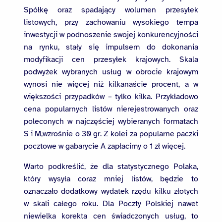
Spółkę oraz spadający wolumen przesyłek
listowych, przy zachowaniu wysokiego tempa
inwestycji w podnoszenie swojej konkurencyjności
na rynku, stały się impulsem do dokonania
modyfikacji cen przesyłek krajowych. Skala
podwyżek wybranych usług w obrocie krajowym
wynosi nie więcej niż kilkanaście procent, a w
większości przypadków – tylko kilka. Przykładowo
cena popularnych listów nierejestrowanych oraz
poleconych w najczęściej wybieranych formatach
S i M,wzrośnie o 30 gr. Z kolei za popularne paczki
pocztowe w gabarycie A zapłacimy o 1 zł więcej.
Warto podkreślić, że dla statystycznego Polaka,
który wysyła coraz mniej listów, będzie to
oznaczało dodatkowy wydatek rzędu kilku złotych
w skali całego roku. Dla Poczty Polskiej nawet
niewielka korekta cen świadczonych usług, to