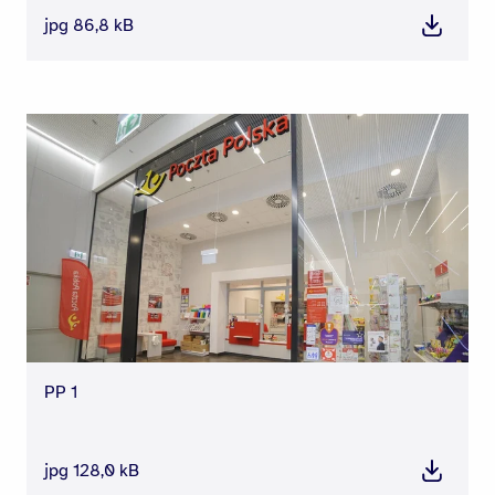
jpg 86,8 kB
Pobierz
PP 1
jpg 128,0 kB
Pobierz