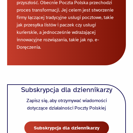
przyszłość. Obecnie Poczta Polska przechodzi
proces transformacji. Jej celem jest stworzenie
firmy łączącej tradycyjne usługi pocztowe, takie
jak przesyłka listów i paczek czy usługi
kurierskie, a jednocześnie wdrażającej
innowacyjne rozwiązania, takie jak np. e-
Doręczenia.
Subskrypcja dla dziennikarzy
Zapisz się, aby otrzymywać wiadomości
dotyczące działalności Poczty Polskiej
Subskrypcja dla dziennikarzy