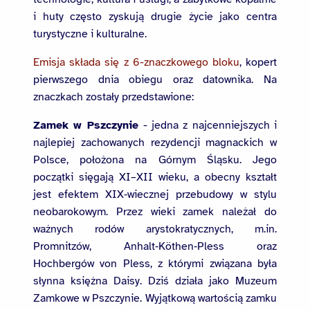
i huty często zyskują drugie życie jako centra
turystyczne i kulturalne.
Emisja składa się z 6-znaczkowego bloku
, kopert
pierwszego dnia obiegu oraz datownika. Na
znaczkach zostały przedstawione:
Zamek w Pszczynie
- jedna z najcenniejszych i
najlepiej zachowanych rezydencji magnackich w
Polsce, położona na Górnym Śląsku. Jego
początki sięgają XI–XII wieku, a obecny kształt
jest efektem XIX‑wiecznej przebudowy w stylu
neobarokowym. Przez wieki zamek należał do
ważnych rodów arystokratycznych, m.in.
Promnitzów, Anhalt‑Köthen‑Pless oraz
Hochbergów von Pless, z którymi związana była
słynna księżna Daisy. Dziś działa jako Muzeum
Zamkowe w Pszczynie. Wyjątkową wartością zamku