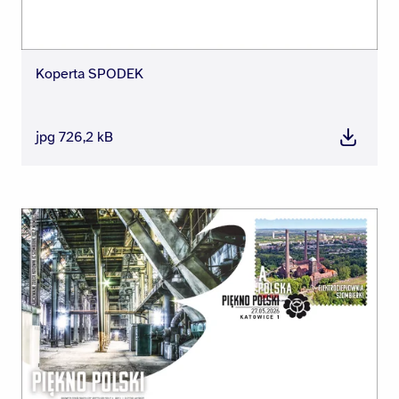
Koperta SPODEK
jpg 726,2 kB
Pobierz