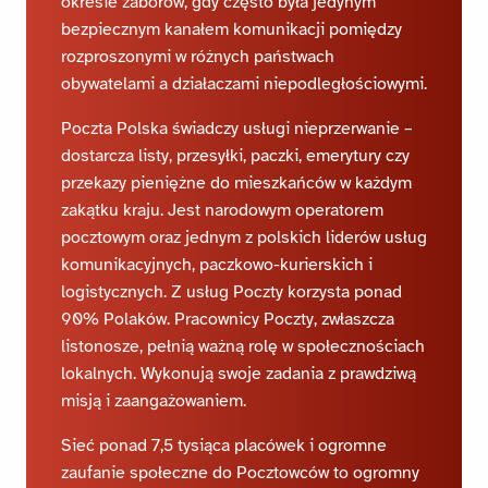
okresie zaborów, gdy często była jedynym
bezpiecznym kanałem komunikacji pomiędzy
rozproszonymi w różnych państwach
obywatelami a działaczami niepodległościowymi.
Poczta Polska świadczy usługi nieprzerwanie –
dostarcza listy, przesyłki, paczki, emerytury czy
przekazy pieniężne do mieszkańców w każdym
zakątku kraju. Jest narodowym operatorem
pocztowym oraz jednym z polskich liderów usług
komunikacyjnych, paczkowo-kurierskich i
logistycznych. Z usług Poczty korzysta ponad
90% Polaków. Pracownicy Poczty, zwłaszcza
listonosze, pełnią ważną rolę w społecznościach
lokalnych. Wykonują swoje zadania z prawdziwą
misją i zaangażowaniem.
Sieć ponad 7,5 tysiąca placówek i ogromne
zaufanie społeczne do Pocztowców to ogromny