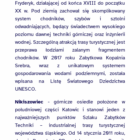
Fryderyk, działającej od końca XVIII do początku
XX w. Pod ziemią zachował się skomplikowany
system chodników, szybów i sztolni
odwadniających, będący świadectwem wysokiego
poziomu dawnej techniki górniczej oraz inżynierii
wodnej. Szczególną atrakcją trasy turystycznej jest
przeprawa łodziami zalanym fragmentem
chodników. W 2017 roku Zabytkowa Kopalnia
Srebra, wraz z unikatowym systemem
gospodarowania wodami podziemnymi, została
wpisana na Listę Światowego Dziedzictwa
UNESCO.
Nikiszowiec
- górnicze osiedle położone w
południowej części Katowic i stanowi jeden z
najważniejszych punktów Szlaku Zabytków
Techniki – industrialnej trasy turystycznej
województwa śląskiego. Od 14 stycznia 2011 roku,