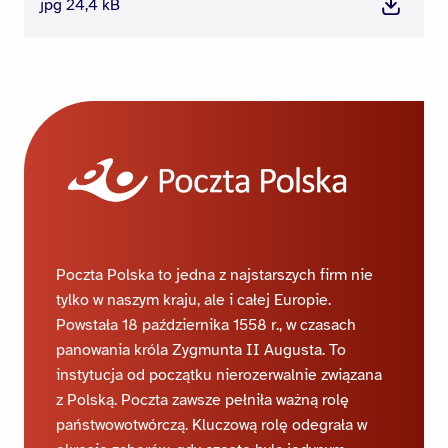
jpg 24,4 kB
Pobierz
Poczta Polska to jedna z najstarszych firm nie
tylko w naszym kraju, ale i całej Europie.
Powstała 18 października 1558 r., w czasach
panowania króla Zygmunta II Augusta. To
instytucja od początku nierozerwalnie związana
z Polską. Poczta zawsze pełniła ważną rolę
państwowotwórczą. Kluczową rolę odegrała w