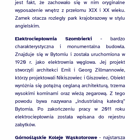
jest fakt, że zachowało się w nim oryginalne
wyposażenie wnętrz z przełomu XIX i XX wieku.
Zamek otacza rozległy park krajobrazowy w stylu
angielskim.
Elektrociepłownia Szombierki
- bardzo
charakterystyczna i monumentalna budowla.
Znajduje się w Bytomiu i została uruchomiona w
1920 r. jako elektrownia węglowa. Jej projekt
stworzyli architekci Emil i Georg Zillmannowie,
którzy projektowali Nikiszowiec i Giszowiec. Obiekt
wyróżnia się potężną ceglaną architekturą, trzema
wysokimi kominami oraz wieżą zegarową. Z tego
powodu bywa nazywana „industrialną katedrą”
Bytomia. Po zakończeniu pracy w 2011 roku
elektrociepłownia została wpisana do rejestru
zabytków.
Górnośląskie Koleje Wąskotorowe
- najstarsza