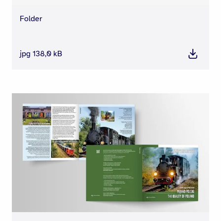
Folder
jpg 138,0 kB
Pobierz