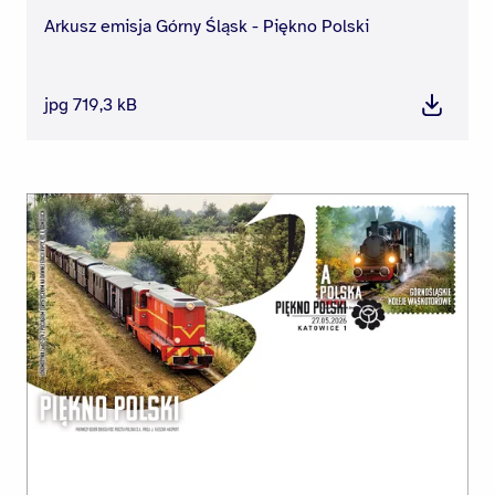
Arkusz emisja Górny Śląsk - Piękno Polski
jpg 719,3 kB
Pobierz