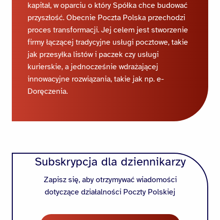
kapitał, w oparciu o który Spółka chce budować
przyszłość. Obecnie Poczta Polska przechodzi
proces transformacji. Jej celem jest stworzenie
firmy łączącej tradycyjne usługi pocztowe, takie
jak przesyłka listów i paczek czy usługi
kurierskie, a jednocześnie wdrażającej
innowacyjne rozwiązania, takie jak np. e-
Doręczenia.
Subskrypcja dla dziennikarzy
Zapisz się, aby otrzymywać wiadomości
dotyczące działalności Poczty Polskiej