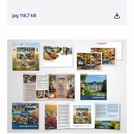
jpg 118,7 kB
Pobierz