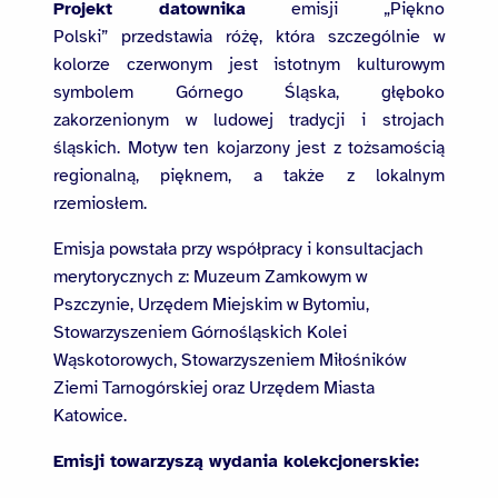
Projekt datownika
emisji „Piękno
Polski” przedstawia różę, która szczególnie w
kolorze czerwonym jest istotnym kulturowym
symbolem Górnego Śląska, głęboko
zakorzenionym w ludowej tradycji i strojach
śląskich. Motyw ten kojarzony jest z tożsamością
regionalną, pięknem, a także z lokalnym
rzemiosłem.
Emisja powstała przy współpracy i konsultacjach
merytorycznych z: Muzeum Zamkowym w
Pszczynie, Urzędem Miejskim w Bytomiu,
Stowarzyszeniem Górnośląskich Kolei
Wąskotorowych, Stowarzyszeniem Miłośników
Ziemi Tarnogórskiej oraz Urzędem Miasta
Katowice.
Emisji towarzyszą wydania kolekcjonerskie: