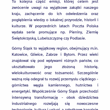
To kolejna część emisji, której celem jest
zwrócenie uwagi na wyjątkowe zakątki naszego
kraju, zachęcenie do ich odwiedzenia oraz
pogłębienia wiedzy o lokalnej przyrodzie, historii i
kulturze. W poprzednich latach Poczta Polska
wydała serie promujące np. Pieniny, Ziemię
Świętokrzyską, Lubelszczyznę czy Podlasie.
Górny Śląsk to wyjątkowy region, obejmujący m.in.
Katowice, Gliwice, Zabrze i Bytom. Przez wieki
znajdował się pod wpływami różnych państw, co
ukształtowało jego złożoną historię,
wielokulturowość oraz tożsamość. Szczególnie
ważną rolę odegrał tu rozwój przemysłu ciężkiego -
górnictwa węgla kamiennego, hutnictwa i
energetyki. Współcześnie Górny Śląsk przechodzi
intensywną transformację - obok dziedzictwa
industrialnego rozwijają się nowoczesne
technologie, kultura i usługi, a zabytkowe kopalnie