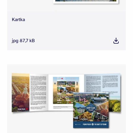
Kartka
jpg 87,7 kB
Pobierz