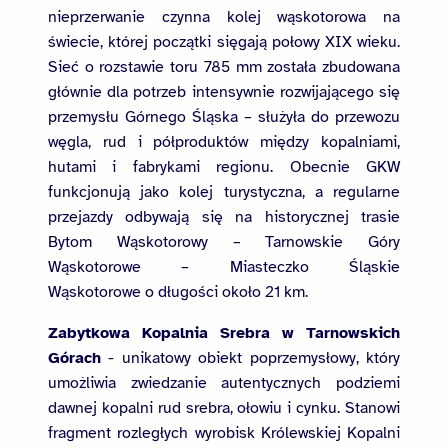
nieprzerwanie czynna kolej wąskotorowa na
świecie, której początki sięgają połowy XIX wieku.
Sieć o rozstawie toru 785 mm została zbudowana
głównie dla potrzeb intensywnie rozwijającego się
przemysłu Górnego Śląska – służyła do przewozu
węgla, rud i półproduktów między kopalniami,
hutami i fabrykami regionu. Obecnie GKW
funkcjonują jako kolej turystyczna, a regularne
przejazdy odbywają się na historycznej trasie
Bytom Wąskotorowy – Tarnowskie Góry
Wąskotorowe – Miasteczko Śląskie
Wąskotorowe o długości około 21 km.
Zabytkowa Kopalnia Srebra w Tarnowskich
Górach
- unikatowy obiekt poprzemysłowy, który
umożliwia zwiedzanie autentycznych podziemi
dawnej kopalni rud srebra, ołowiu i cynku. Stanowi
fragment rozległych wyrobisk Królewskiej Kopalni