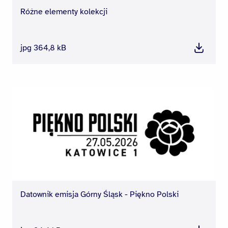
Różne elementy kolekcji
jpg 364,8 kB
Pobierz
Datownik emisja Górny Śląsk - Piękno Polski