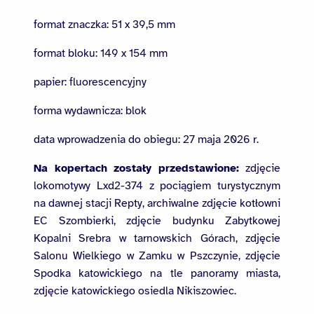
format znaczka: 51 x 39,5 mm
format bloku: 149 x 154 mm
papier: fluorescencyjny
forma wydawnicza: blok
data wprowadzenia do obiegu: 27 maja 2026 r.
Na kopertach zostały przedstawione:
zdjęcie
lokomotywy Lxd2-374 z pociągiem turystycznym
na dawnej stacji Repty, archiwalne zdjęcie kotłowni
EC Szombierki, zdjęcie budynku Zabytkowej
Kopalni Srebra w tarnowskich Górach, zdjęcie
Salonu Wielkiego w Zamku w Pszczynie, zdjęcie
Spodka katowickiego na tle panoramy miasta,
zdjęcie katowickiego osiedla Nikiszowiec.