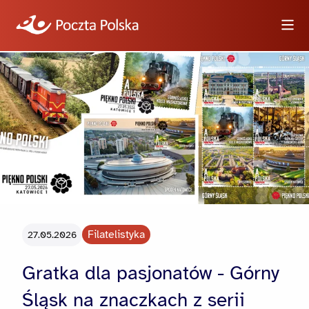
Wyszukiwarka
Informacje
Wideo
Logotypy i zdjęcia
Filatelistyka
27.05.2026
Dla dziennikarzy
Gratka dla pasjonatów - Górny
Śląsk na znaczkach z serii