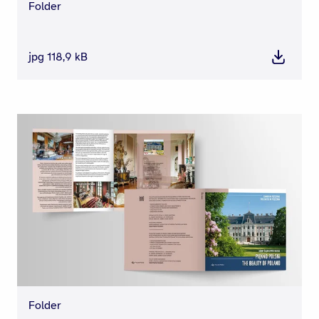
Folder
jpg 118,9 kB
Pobierz
Folder