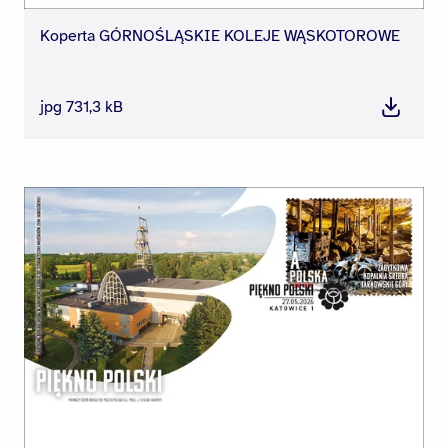
Koperta GÓRNOŚLĄSKIE KOLEJE WĄSKOTOROWE
jpg 731,3 kB
Pobierz