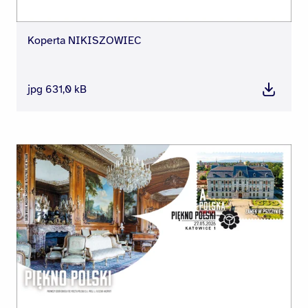
Koperta NIKISZOWIEC
jpg 631,0 kB
Pobierz