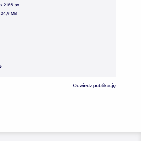
x 2160 px
24,9 MB
Odwiedź publikację