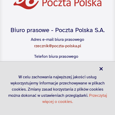
Biuro prasowe - Poczta Polska S.A.
Adres e-mail biura prasowego
rzecznik@poczta-polska.pl
Telefon biura prasowego
22 656 54 28
W celu zachowania najwyższej jakości usług
wykorzystujemy informacje przechowywane w plikach
cookies. Zmiany zasad korzystania z plików cookies
można dokonać w ustawieniach przeglądarki.
Przeczytaj
więcej o cookies.