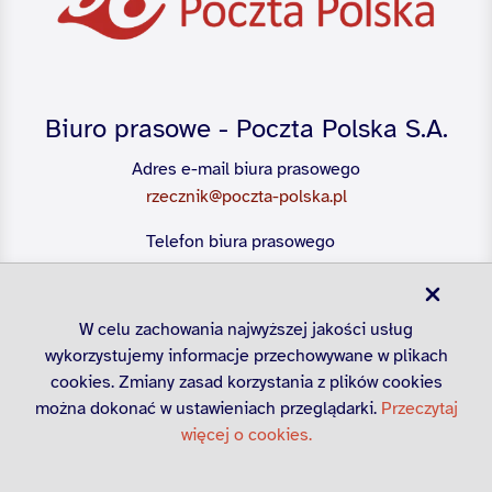
Biuro prasowe - Poczta Polska S.A.
Adres e-mail biura prasowego
rzecznik@poczta-polska.pl
Telefon biura prasowego
22 656 54 28
W celu zachowania najwyższej jakości usług
wykorzystujemy informacje przechowywane w plikach
cookies. Zmiany zasad korzystania z plików cookies
można dokonać w ustawieniach przeglądarki.
Przeczytaj
więcej o cookies.