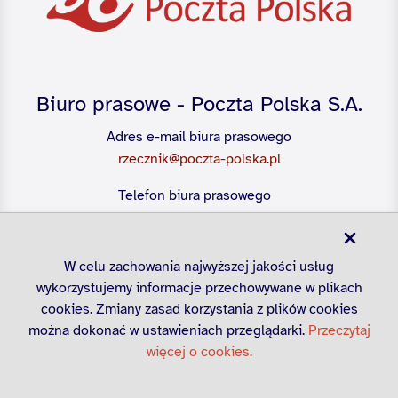
Biuro prasowe - Poczta Polska S.A.
Adres e-mail biura prasowego
rzecznik@poczta-polska.pl
Telefon biura prasowego
22 656 54 28
W celu zachowania najwyższej jakości usług
wykorzystujemy informacje przechowywane w plikach
cookies. Zmiany zasad korzystania z plików cookies
można dokonać w ustawieniach przeglądarki.
Przeczytaj
więcej o cookies.